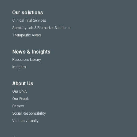
Our solutions
Clinical Trial Services
Specialty Lab & Biomarker Solutions
Therapeutic Areas
News & Insights
Resources Library
Insights
About Us
Our DNA
Our People
Careers
Social Responsibility
Visit us virtually