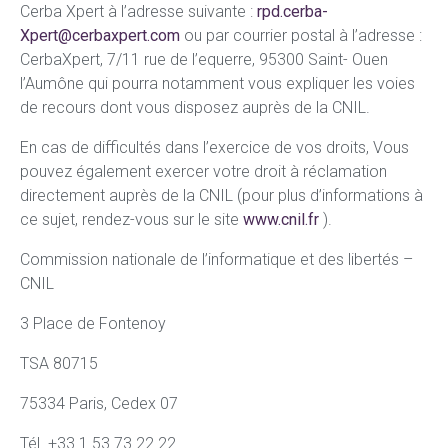
Cerba Xpert à l’adresse suivante :
rpd.cerba-
Xpert@cerbaxpert.com
ou par courrier postal à l’adresse :
CerbaXpert, 7/11 rue de l’equerre, 95300 Saint- Ouen
l’Aumône qui pourra notamment vous expliquer les voies
de recours dont vous disposez auprès de la CNIL.
En cas de difficultés dans l’exercice de vos droits, Vous
pouvez également exercer votre droit à réclamation
directement auprès de la CNIL (pour plus d’informations à
ce sujet, rendez-vous sur le site
www.cnil.fr
).
Commission nationale de l’informatique et des libertés –
CNIL
3 Place de Fontenoy
TSA 80715
75334 Paris, Cedex 07
Tél. +33 1 53 73 22 22