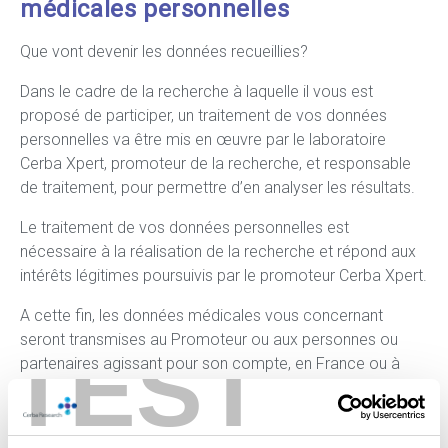
médicales personnelles
Que vont devenir les données recueillies?
Dans le cadre de la recherche à laquelle il vous est
proposé de participer, un traitement de vos données
personnelles va être mis en œuvre par le laboratoire
Cerba Xpert, promoteur de la recherche, et responsable
de traitement, pour permettre d’en analyser les résultats.
Le traitement de vos données personnelles est
nécessaire à la réalisation de la recherche et répond aux
intérêts légitimes poursuivis par le promoteur Cerba Xpert.
A cette fin, les données médicales vous concernant
seront transmises au Promoteur ou aux personnes ou
TEST
partenaires agissant pour son compte, en France ou à
l’étranger. Ces données seront identifiées par un numéro
d’enregistrement. Ces données pourront également, dans
des conditions assurant leur confidentialité, être